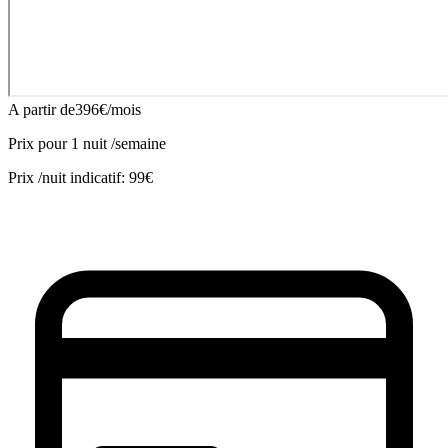
A partir de
396
€
/mois
Prix pour
1
nuit
/semaine
Prix /nuit indicatif:
99€