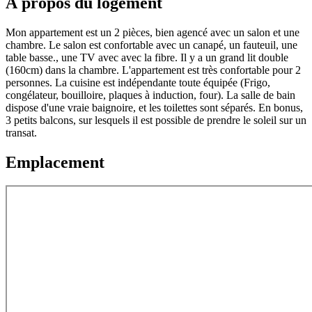
À propos du logement
Mon appartement est un 2 pièces, bien agencé avec un salon et une
chambre. Le salon est confortable avec un canapé, un fauteuil, une
table basse., une TV avec avec la fibre. Il y a un grand lit double
(160cm) dans la chambre. L'appartement est très confortable pour 2
personnes. La cuisine est indépendante toute équipée (Frigo,
congélateur, bouilloire, plaques à induction, four). La salle de bain
dispose d'une vraie baignoire, et les toilettes sont séparés. En bonus,
3 petits balcons, sur lesquels il est possible de prendre le soleil sur un
transat.
Emplacement