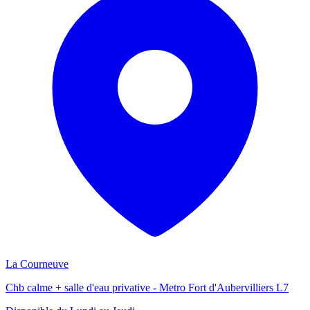
La Courneuve
Chb calme + salle d'eau privative - Metro Fort d'Aubervilliers L7