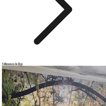
Villeneuve-le-Roi