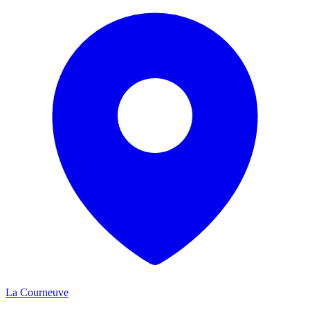
La Courneuve