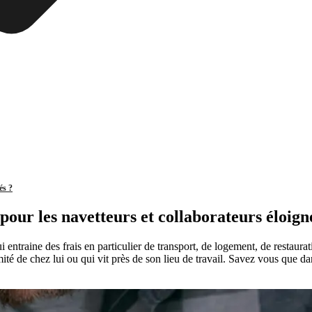
és ?
pour les navetteurs et collaborateurs éloign
ui entraine des frais en particulier de transport, de logement, de restau
ité de chez lui ou qui vit près de son lieu de travail. Savez vous que dan