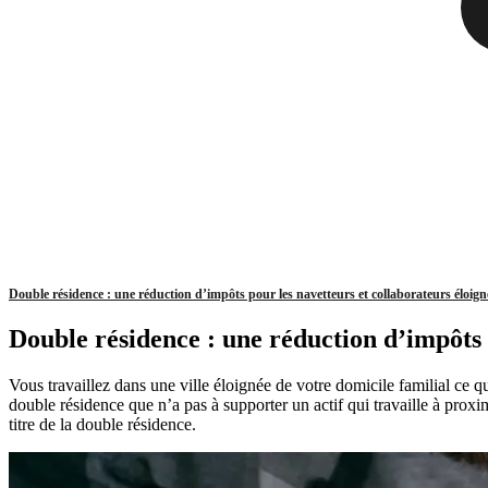
Double résidence : une réduction d’impôts pour les navetteurs et collaborateurs éloign
Double résidence : une réduction d’impôts 
Vous travaillez dans une ville éloignée de votre domicile familial ce q
double résidence que n’a pas à supporter un actif qui travaille à proxim
titre de la double résidence.