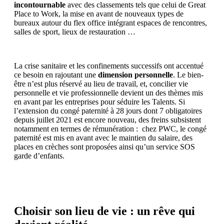
incontournable
avec des classements tels que celui de Great
Place to Work, la mise en avant de nouveaux types de
bureaux autour du flex office intégrant espaces de rencontres,
salles de sport, lieux de restauration …
La crise sanitaire et les confinements successifs ont accentué
ce besoin en rajoutant une
dimension personnelle
. Le bien-
être n’est plus réservé au lieu de travail, et, concilier vie
personnelle et vie professionnelle devient un des thèmes mis
en avant par les entreprises pour séduire les Talents. Si
l’extension du congé paternité à 28 jours dont 7 obligatoires
depuis juillet 2021 est encore nouveau, des freins subsistent
notamment en termes de rémunération : chez PWC, le congé
paternité est mis en avant avec le maintien du salaire, des
places en crèches sont proposées ainsi qu’un service SOS
garde d’enfants.
Choisir son lieu de vie : un rêve qui