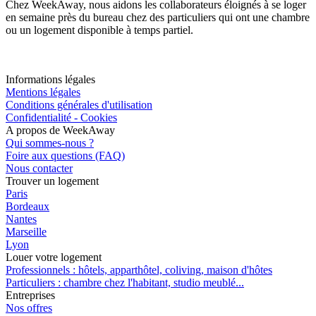
Chez WeekAway, nous aidons les collaborateurs éloignés à se loger
en semaine près du bureau chez des particuliers qui ont une chambre
ou un logement disponible à temps partiel.
Informations légales
Mentions légales
Conditions générales d'utilisation
Confidentialité - Cookies
A propos de WeekAway
Qui sommes-nous ?
Foire aux questions (FAQ)
Nous contacter
Trouver un logement
Paris
Bordeaux
Nantes
Marseille
Lyon
Louer votre logement
Professionnels : hôtels, apparthôtel, coliving, maison d'hôtes
Particuliers : chambre chez l'habitant, studio meublé...
Entreprises
Nos offres