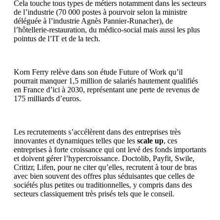
Cela touche tous types de métiers notamment dans les secteurs
de l’industrie (70 000 postes à pourvoir selon la ministre
déléguée à l’industrie Agnès Pannier-Runacher), de
l’hôtellerie-restauration, du médico-social mais aussi les plus
pointus de l’IT et de la tech.
Korn Ferry relève dans son étude Future of Work qu’il
pourrait manquer 1,5 million de salariés hautement qualifiés
en France d’ici à 2030, représentant une perte de revenus de
175 milliards d’euros.
Les recrutements s’accélèrent dans des entreprises très
innovantes et dynamiques telles que les
scale up
, ces
entreprises à forte croissance qui ont levé des fonds importants
et doivent gérer l’hypercroissance. Doctolib, Payfit, Swile,
Critizr, Lifen, pour ne citer qu’elles, recrutent à tour de bras
avec bien souvent des offres plus séduisantes que celles de
sociétés plus petites ou traditionnelles, y compris dans des
secteurs classiquement très prisés tels que le conseil.