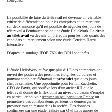
collègues.
La possibilité de faire du télétravail est devenue un véritable
critère de différentiation pour les entreprises et un recruteur
sur deux annonce qu’il est possible de négocier des jours de
télétravail à l’embauche selon une étude HelloWork. Le
droit
au télétravail
va devenir un prérequis pour les trois quarts des
candidats au recrutement selon une étude Cetelem Harris
Interactive.
D’après un sondage IFOP. 76% des DRH sont prêts.
L’étude HelloWork relève que plus d’1/3 des entreprises ont
ouvert des postes à des personnes éloignées du bureau et
pouvant combiner télétravail et
présentiel
quelques jours
chaque semaine. Une opportunité pour Firmin Zacchetto,
CEO de Payfit, qui soulève lors d’un atelier RH que le
télétravail donne de la flexibilité au niveau du bassin d'emploi
en particulier pouvoir
recruter un peu partout en France
ou
permettre à des collaborateurs parisiens de déménager en
province tout en restant dans la société. Des données
confirmées par une étude réalisée par Owl Labs auprès de