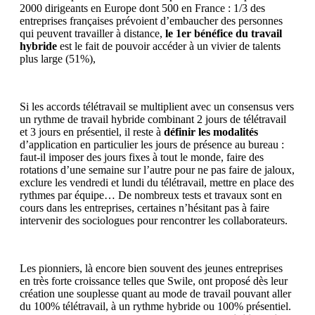
2000 dirigeants en Europe dont 500 en France : 1/3 des
entreprises françaises prévoient d’embaucher des personnes
qui peuvent travailler à distance,
le 1er bénéfice du travail
hybride
est le fait de pouvoir accéder à un vivier de talents
plus large (51%),
Si les accords télétravail se multiplient avec un consensus vers
un rythme de travail hybride combinant 2 jours de télétravail
et 3 jours en présentiel, il reste à
définir les modalités
d’application en particulier les jours de présence au bureau :
faut-il imposer des jours fixes à tout le monde, faire des
rotations d’une semaine sur l’autre pour ne pas faire de jaloux,
exclure les vendredi et lundi du télétravail, mettre en place des
rythmes par équipe… De nombreux tests et travaux sont en
cours dans les entreprises, certaines n’hésitant pas à faire
intervenir des sociologues pour rencontrer les collaborateurs.
Les pionniers, là encore bien souvent des jeunes entreprises
en très forte croissance telles que Swile, ont proposé dès leur
création une souplesse quant au mode de travail pouvant aller
du 100% télétravail, à un rythme hybride ou 100% présentiel.