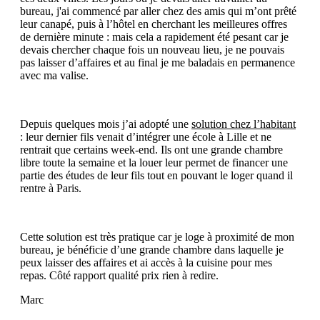
bureau, j'ai commencé par aller chez des amis qui m’ont prêté
leur canapé, puis à l’hôtel en cherchant les meilleures offres
de dernière minute : mais cela a rapidement été pesant car je
devais chercher chaque fois un nouveau lieu, je ne pouvais
pas laisser d’affaires et au final je me baladais en permanence
avec ma valise.
Depuis quelques mois j’ai adopté une
solution chez l’habitant
: leur dernier fils venait d’intégrer une école à Lille et ne
rentrait que certains week-end. Ils ont une grande chambre
libre toute la semaine et la louer leur permet de financer une
partie des études de leur fils tout en pouvant le loger quand il
rentre à Paris.
Cette solution est très pratique car je loge à proximité de mon
bureau, je bénéficie d’une grande chambre dans laquelle je
peux laisser des affaires et ai accès à la cuisine pour mes
repas. Côté rapport qualité prix rien à redire.
Marc