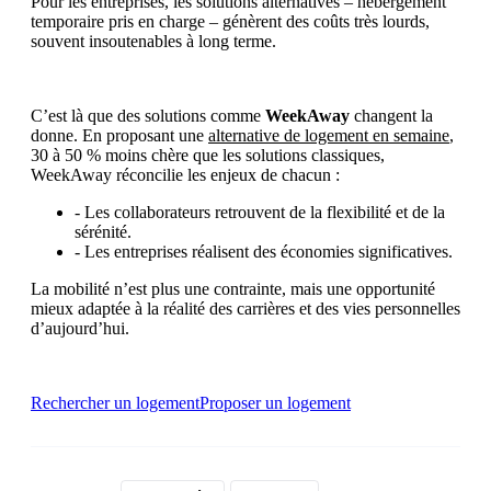
Pour les entreprises, les solutions alternatives – hébergement
temporaire pris en charge – génèrent des coûts très lourds,
souvent insoutenables à long terme.
C’est là que des solutions comme
WeekAway
changent la
donne. En proposant une
alternative de logement en semaine
,
30 à 50 % moins chère que les solutions classiques,
WeekAway réconcilie les enjeux de chacun :
- Les collaborateurs retrouvent de la flexibilité et de la
sérénité.
- Les entreprises réalisent des économies significatives.
La mobilité n’est plus une contrainte, mais une opportunité
mieux adaptée à la réalité des carrières et des vies personnelles
d’aujourd’hui.
Rechercher un logement
Proposer un logement