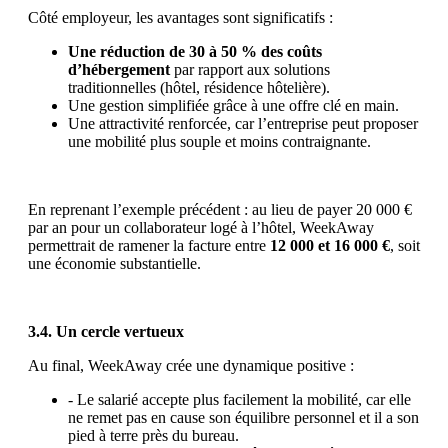
Côté employeur, les avantages sont significatifs :
Une réduction de 30 à 50 % des coûts
d’hébergement
par rapport aux solutions
traditionnelles (hôtel, résidence hôtelière).
Une gestion simplifiée grâce à une offre clé en main.
Une attractivité renforcée, car l’entreprise peut proposer
une mobilité plus souple et moins contraignante.
En reprenant l’exemple précédent : au lieu de payer 20 000 €
par an pour un collaborateur logé à l’hôtel, WeekAway
permettrait de ramener la facture entre
12 000 et 16 000 €
, soit
une économie substantielle.
3.4. Un cercle vertueux
Au final, WeekAway crée une dynamique positive :
- Le salarié accepte plus facilement la mobilité, car elle
ne remet pas en cause son équilibre personnel et il a son
pied à terre près du bureau.