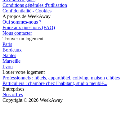
Conditions générales d'utilisation
Confidentialité - Cookies
A propos de WeekAway
Qui sommes-nous ?
Foire aux questions (FAQ)
Nous contacter
Trouver un logement
Paris
Bordeaux
Nantes
Marseille
Lyon
Louer votre logement
Professionnels : hôtels, apparthôtel, coliving, maison d'hôtes
Particuliers : chambre chez l'habitant, studio meublé...
Entreprises
Nos offres
Copyright ©
2026
WeekAway