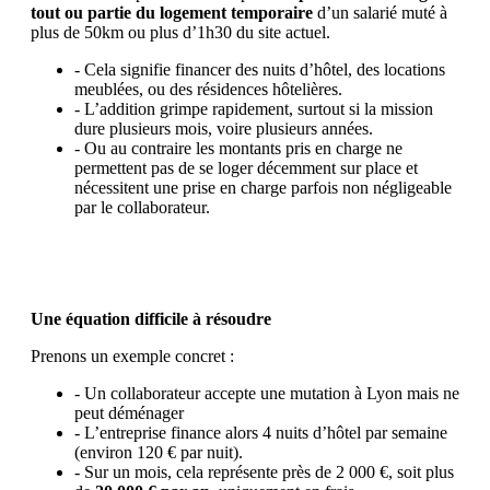
tout ou partie du logement temporaire
d’un salarié muté à
plus de 50km ou plus d’1h30 du site actuel.
- Cela signifie financer des nuits d’hôtel, des locations
meublées, ou des résidences hôtelières.
- L’addition grimpe rapidement, surtout si la mission
dure plusieurs mois, voire plusieurs années.
- Ou au contraire les montants pris en charge ne
permettent pas de se loger décemment sur place et
nécessitent une prise en charge parfois non négligeable
par le collaborateur.
Une équation difficile à résoudre
Prenons un exemple concret :
- Un collaborateur accepte une mutation à Lyon mais ne
peut déménager
- L’entreprise finance alors 4 nuits d’hôtel par semaine
(environ 120 € par nuit).
- Sur un mois, cela représente près de 2 000 €, soit plus