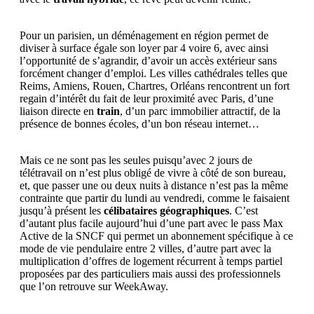
Pour un parisien, un déménagement en région permet de
diviser à surface égale son loyer par 4 voire 6, avec ainsi
l’opportunité de s’agrandir, d’avoir un accès extérieur sans
forcément changer d’emploi. Les villes cathédrales telles que
Reims, Amiens, Rouen, Chartres, Orléans rencontrent un fort
regain d’intérêt du fait de leur proximité avec Paris, d’une
liaison directe en
train
, d’un parc immobilier attractif, de la
présence de bonnes écoles, d’un bon réseau internet…
Mais ce ne sont pas les seules puisqu’avec 2 jours de
télétravail on n’est plus obligé de vivre à côté de son bureau,
et, que passer une ou deux nuits à distance n’est pas la même
contrainte que partir du lundi au vendredi, comme le faisaient
jusqu’à présent les
célibataires géographiques
. C’est
d’autant plus facile aujourd’hui d’une part avec le pass Max
Active de la SNCF qui permet un abonnement spécifique à ce
mode de vie pendulaire entre 2 villes, d’autre part avec la
multiplication d’offres de logement récurrent à temps partiel
proposées par des particuliers mais aussi des professionnels
que l’on retrouve sur WeekAway.