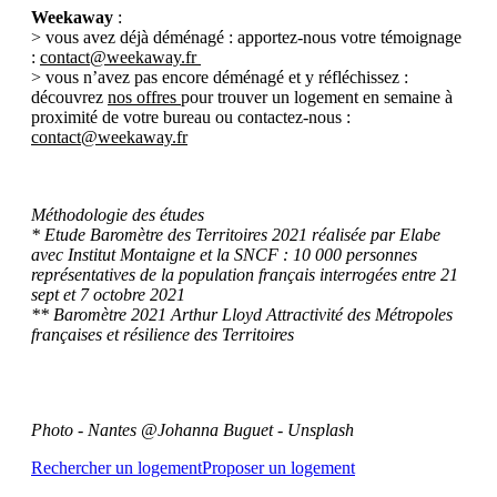
Weekaway
:
> vous avez déjà déménagé : apportez-nous votre témoignage
:
contact@weekaway.fr
> vous n’avez pas encore déménagé et y réfléchissez :
découvrez
nos offres
pour trouver un logement en semaine à
proximité de votre bureau ou contactez-nous :
contact@weekaway.fr
Méthodologie des études
* Etude Baromètre des Territoires 2021 réalisée par Elabe
avec Institut Montaigne et la SNCF : 10 000 personnes
représentatives de la population français interrogées entre 21
sept et 7 octobre 2021
** Baromètre 2021 Arthur Lloyd Attractivité des Métropoles
françaises et résilience des Territoires
Photo - Nantes @Johanna Buguet - Unsplash
Rechercher un logement
Proposer un logement