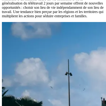
généralisation du télétravail 2 jours par semaine offrent de nouvelles
opportunités : choisir son lieu de vie indépendamment de son lieu de
travail. Une tendance bien perçue par les régions et les territoires qui
multiplient les actions pour séduire entreprises et familles.