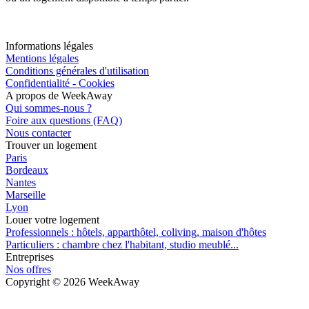
Informations légales
Mentions légales
Conditions générales d'utilisation
Confidentialité - Cookies
A propos de WeekAway
Qui sommes-nous ?
Foire aux questions (FAQ)
Nous contacter
Trouver un logement
Paris
Bordeaux
Nantes
Marseille
Lyon
Louer votre logement
Professionnels : hôtels, apparthôtel, coliving, maison d'hôtes
Particuliers : chambre chez l'habitant, studio meublé...
Entreprises
Nos offres
Copyright ©
2026
WeekAway