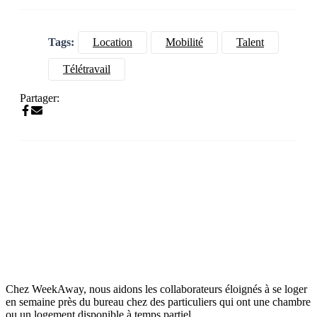
Tags:
Location
Mobilité
Talent
Télétravail
Partager:
Chez WeekAway, nous aidons les collaborateurs éloignés à se loger
en semaine près du bureau chez des particuliers qui ont une chambre
ou un logement disponible à temps partiel.