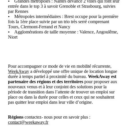
• Grandes métropoles : Nantes devance 2 villes qui font leur
entrée dans le top 3 à savoir Grenoble et Strasbourg, suivies
par Rennes
• Métropoles intermédiaires : Brest occupe pour la première
fois la 1ère place suivie par un trio très serré comprenant
Tours, Clermont-Ferrand et Nancy
• Agglomérations de taille moyenne : Valence, Angoulême,
Niort
Pour accompagner ce mode de vie en mobilité récurrente,
WeekAway
a développé une offre unique de location longue
durée à temps partiel à proximité du bureau.
WeekAway est
partenaire des régions et des territoires
pour proposer aux
nouveaux venus et à leur conjoint des solutions pour la
période de transition dans l’attente de trouver un emploi sur
place ou dans la durée pour celles et ceux qui ne souhaitent
pas quitter leur emploi dans leur ville d’origine.
Régions
contactez- nous pour en savoir plus :
contact@weekaway.fr