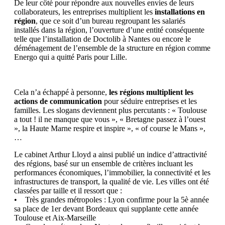
De leur côté pour répondre aux nouvelles envies de leurs
collaborateurs, les entreprises multiplient les
installations en
région
, que ce soit d’un bureau regroupant les salariés
installés dans la région, l’ouverture d’une entité conséquente
telle que l’installation de Doctolib à Nantes ou encore le
déménagement de l’ensemble de la structure en région comme
Energo qui a quitté Paris pour Lille.
Cela n’a échappé à personne,
les régions multiplient les
actions de communication
pour séduire entreprises et les
familles. Les slogans deviennent plus percutants : « Toulouse
a tout ! il ne manque que vous », « Bretagne passez à l’ouest
», la Haute Marne respire et inspire », « of course le Mans »,
…
Le cabinet Arthur Lloyd a ainsi publié un indice d’attractivité
des régions, basé sur un ensemble de critères incluant les
performances économiques, l’immobilier, la connectivité et les
infrastructures de transport, la qualité de vie. Les villes ont été
classées par taille et il ressort que :
• Très grandes métropoles : Lyon confirme pour la 5è année
sa place de 1er devant Bordeaux qui supplante cette année
Toulouse et Aix-Marseille