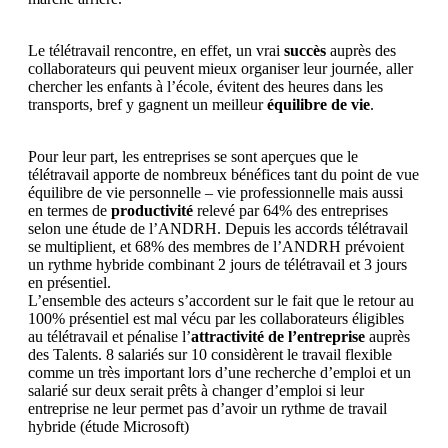
Le télétravail rencontre, en effet, un vrai
succès
auprès des
collaborateurs qui peuvent mieux organiser leur journée, aller
chercher les enfants à l’école, évitent des heures dans les
transports, bref y gagnent un meilleur
équilibre de vie
.
Pour leur part, les entreprises se sont aperçues que le
télétravail apporte de nombreux bénéfices tant du point de vue
équilibre de vie personnelle – vie professionnelle mais aussi
en termes de
productivité
relevé par 64% des entreprises
selon une étude de l’ANDRH. Depuis les accords télétravail
se multiplient, et 68% des membres de l’ANDRH prévoient
un rythme hybride combinant 2 jours de télétravail et 3 jours
en présentiel.
L’ensemble des acteurs s’accordent sur le fait que le retour au
100% présentiel est mal vécu par les collaborateurs éligibles
au télétravail et pénalise l’
attractivité de l’entreprise
auprès
des Talents. 8 salariés sur 10 considèrent le travail flexible
comme un très important lors d’une recherche d’emploi et un
salarié sur deux serait prêts à changer d’emploi si leur
entreprise ne leur permet pas d’avoir un rythme de travail
hybride (étude Microsoft)