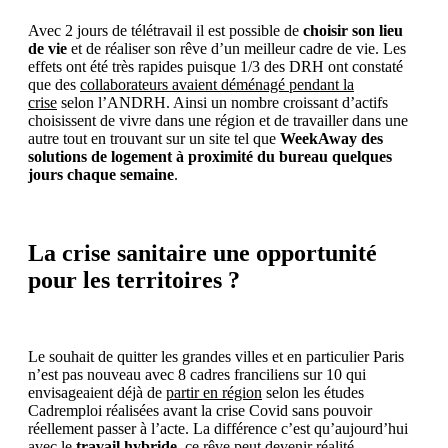
Avec 2 jours de télétravail il est possible de
choisir son lieu
de vie
et de réaliser son rêve d’un meilleur cadre de vie. Les
effets ont été très rapides puisque 1/3 des DRH ont constaté
que des
collaborateurs avaient déménagé pendant la
crise
selon l’ANDRH. Ainsi un nombre croissant d’actifs
choisissent de vivre dans une région et de travailler dans une
autre tout en trouvant sur un site tel que
WeekAway des
solutions de logement à proximité du bureau quelques
jours chaque semaine
.
La crise sanitaire une opportunité
pour les territoires ?
Le souhait de quitter les grandes villes et en particulier Paris
n’est pas nouveau avec 8 cadres franciliens sur 10 qui
envisageaient déjà de
partir en région
selon les études
Cadremploi réalisées avant la crise Covid sans pouvoir
réellement passer à l’acte. La différence c’est qu’aujourd’hui
avec le
travail hybride
, ce rêve peut devenir réalité.