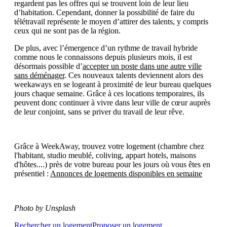
regardent pas les offres qui se trouvent loin de leur lieu
d’habitation. Cependant, donner la possibilité de faire du
télétravail représente le moyen d’attirer des talents, y compris
ceux qui ne sont pas de la région.
De plus, avec l’émergence d’un rythme de travail hybride
comme nous le connaissons depuis plusieurs mois, il est
désormais possible d’
accepter un poste dans une autre ville
sans déménager
. Ces nouveaux talents deviennent alors des
weekaways en se logeant à proximité de leur bureau quelques
jours chaque semaine. Grâce à ces locations temporaires, ils
peuvent donc continuer à vivre dans leur ville de cœur auprès
de leur conjoint, sans se priver du travail de leur rêve.
Grâce à WeekAway, trouvez votre logement (chambre chez
l'habitant, studio meublé, coliving, appart hotels, maisons
d'hôtes....) près de votre bureau pour les jours où vous êtes en
présentiel :
Annonces de logements disponibles en semaine
Photo by Unsplash
Rechercher un logement
Proposer un logement