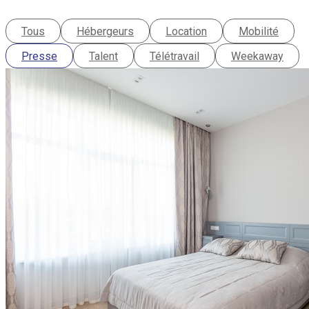
Tous
Hébergeurs
Location
Mobilité
Presse
Talent
Télétravail
Weekaway